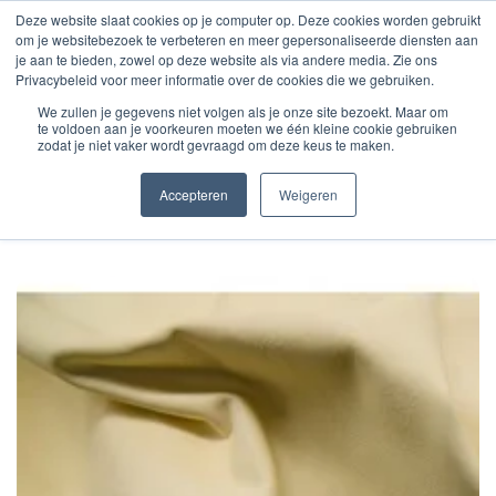
Deze website slaat cookies op je computer op. Deze cookies worden gebruikt
om je websitebezoek te verbeteren en meer gepersonaliseerde diensten aan
je aan te bieden, zowel op deze website als via andere media. Zie ons
Privacybeleid voor meer informatie over de cookies die we gebruiken.
We zullen je gegevens niet volgen als je onze site bezoekt. Maar om
Home
Fashion
Rundsvoering
te voldoen aan je voorkeuren moeten we één kleine cookie gebruiken
zodat je niet vaker wordt gevraagd om deze keus te maken.
Accepteren
Weigeren
COW LINING