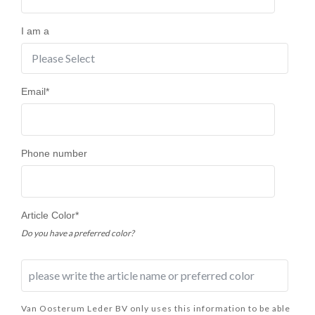
I am a
Email
*
Phone number
Article Color
*
Do you have a preferred color?
Van Oosterum Leder BV only uses this information to be able