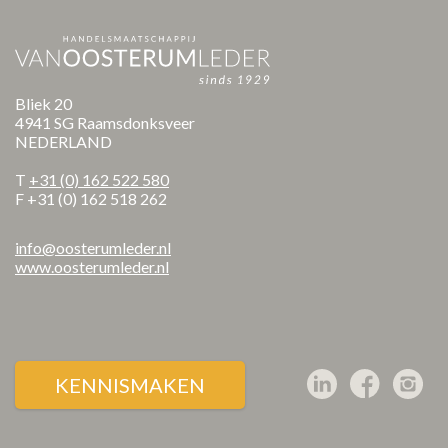
Bliek 20
4941 SG Raamsdonksveer
NEDERLAND
T
+31 (0) 162 522 580
F +31 (0) 162 518 262
info@oosterumleder.nl
www.oosterumleder.nl
KENNISMAKEN