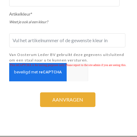
Artikelkleur
*
Weet je ook al een kleur?
Van Oosterum Leder BV gebruikt deze gegevens uitsluitend
om een staal naar u te kunnen versturen.