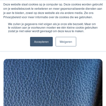
Deze website slaat cookies op je computer op. Deze cookies worden gebruikt
om je websitebezoek te verbeteren en meer gepersonaliseerde diensten aan
je aan te bieden, zowel op deze website als via andere media. Zie ons
Privacybeleid voor meer informatie over de cookies die we gebruiken.
We zullen je gegevens niet volgen als je onze site bezoekt. Maar om
Home
Fashion overzicht
Zitschalenleer
te voldoen aan je voorkeuren moeten we één kleine cookie gebruiken
zodat je niet vaker wordt gevraagd om deze keus te maken.
Accepteren
Weigeren
ZITSCHALENLEER