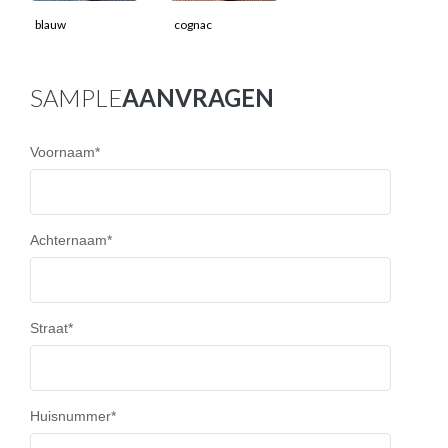
blauw
cognac
SAMPLE
AANVRAGEN
Voornaam
*
Achternaam
*
Straat
*
Huisnummer
*