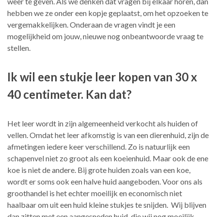
weer te geven. Als we denken dat vragen bij elkaar horen, dan
hebben we ze onder een kopje geplaatst, om het opzoeken te
vergemakkelijken. Onderaan de vragen vindt je een
mogelijkheid om jouw, nieuwe nog onbeantwoorde vraag te
stellen.
Ik wil een stukje leer kopen van 30 x
40 centimeter. Kan dat?
Het leer wordt in zijn algemeenheid verkocht als huiden of
vellen. Omdat het leer afkomstig is van een dierenhuid, zijn de
afmetingen iedere keer verschillend. Zo is natuurlijk een
schapenvel niet zo groot als een koeienhuid. Maar ook de ene
koe is niet de andere. Bij grote huiden zoals van een koe,
wordt er soms ook een halve huid aangeboden. Voor ons als
groothandel is het echter moeilijk en economisch niet
haalbaar om uit een huid kleine stukjes te snijden. Wij blijven
dan zitten met een aangesneden huid, die wij nog moeilijk