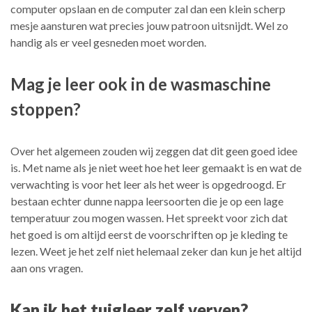
computer opslaan en de computer zal dan een klein scherp
mesje aansturen wat precies jouw patroon uitsnijdt. Wel zo
handig als er veel gesneden moet worden.
Mag je leer ook in de wasmaschine
stoppen?
Over het algemeen zouden wij zeggen dat dit geen goed idee
is. Met name als je niet weet hoe het leer gemaakt is en wat de
verwachting is voor het leer als het weer is opgedroogd. Er
bestaan echter dunne nappa leersoorten die je op een lage
temperatuur zou mogen wassen. Het spreekt voor zich dat
het goed is om altijd eerst de voorschriften op je kleding te
lezen. Weet je het zelf niet helemaal zeker dan kun je het altijd
aan ons vragen.
Kan ik het tuigleer zelf verven?