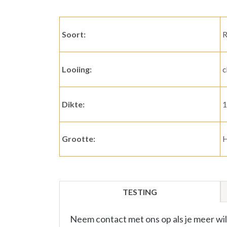
Soort:
R
Looiing:
c
Dikte:
1
Grootte:
H
TESTING
Neem contact met ons op als je meer wi