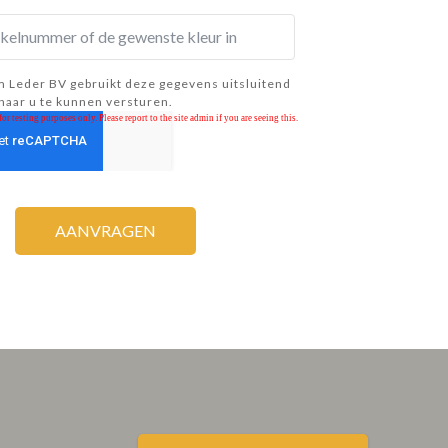
 Leder BV gebruikt deze gegevens uitsluitend
naar u te kunnen versturen.