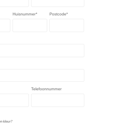
Huisnummer
*
Postcode
*
Telefoonnummer
en kleur?