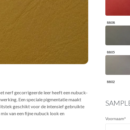
8808
8805
8802
et nerf gecorrigeerde leer heeft een nubuck-
fwerking. Een speciale pigmentatie maakt
SAMPL
uitstek geschikt voor de intensief gebruikte
mix van een fijne nubuck look en
Voornaam
*