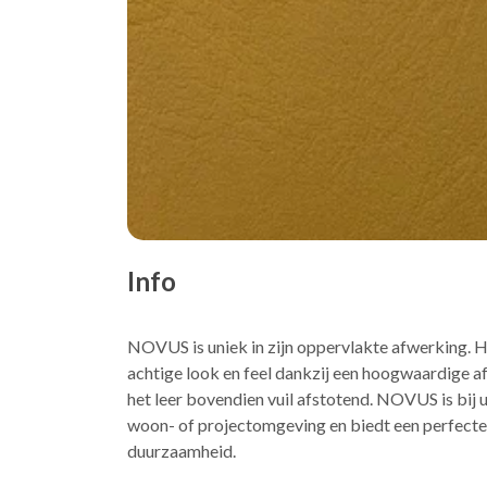
Info
NOVUS is uniek in zijn oppervlakte afwerking. H
achtige look en feel dankzij een hoogwaardige a
het leer bovendien vuil afstotend. NOVUS is bij 
woon- of projectomgeving en biedt een perfecte 
duurzaamheid.