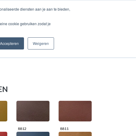
naliseerde diensten aan je aan te bieden,
WEBSHOP
eine cookie gebruiken zodat je
Accepteren
Weigeren
EN
8812
8811