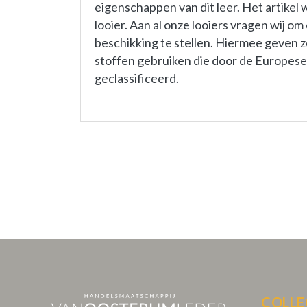
eigenschappen van dit leer. Het artike
looier. Aan al onze looiers vragen wij o
beschikking te stellen. Hiermee geven ze
stoffen gebruiken die door de Europese U
geclassificeerd.
COLLE