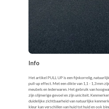
Info
Het artikel PULL UP is een fijnkorrelig, natuurli
pull-up effect. Met een dikte van 1,1 - 1,3 mm z
meubels en lederwaren. Het gebruik van hoogwaar
zijn slijmerige gevoel en zijn uniciteit. Kenmerk
duidelijke zichtbaarheid van natuurlijke kenmerk
kleur kan verschillen van huid tot huid en ook bin