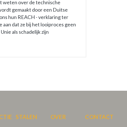
lt weten over de technische
l wordt gemaakt door een Duitse
m ons hun REACH - verklaring ter
 aan dat ze bij het looiproces geen
nie als schadelijk zijn
CTIE
STALEN
OVER
CONTACT