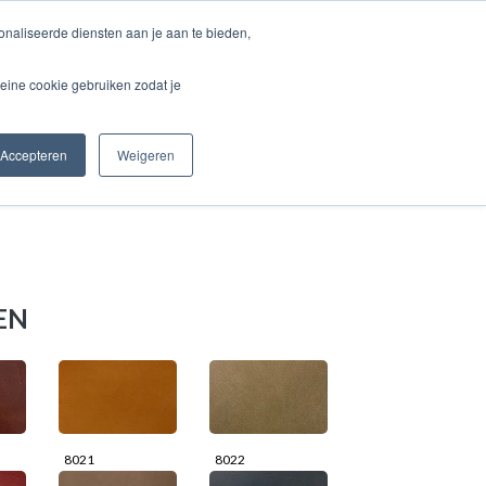
naliseerde diensten aan je aan te bieden,
WEBSHOP
eine cookie gebruiken zodat je
Accepteren
Weigeren
EN
8021
8022