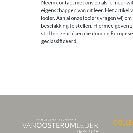
Neem contact met ons op als je meer wi
eigenschappen van dit leer. Het artike
looier. Aan al onze looiers vragen wij o
beschikking te stellen. Hiermee geven ze
stoffen gebruiken die door de Europese U
geclassificeerd.
COLLE