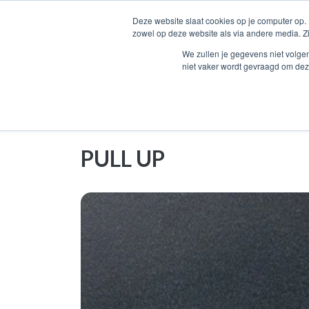
Deze website slaat cookies op je computer op.
zowel op deze website als via andere media. Z
COLLECTIE
ORTHOPEDIE CA
We zullen je gegevens niet volge
niet vaker wordt gevraagd om dez
Home
Meubel overzicht
Pull up
PULL UP