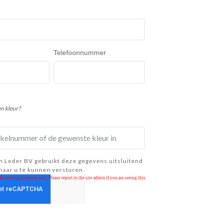
Telefoonnummer
en kleur?
 Leder BV gebruikt deze gegevens uitsluitend
naar u te kunnen versturen.