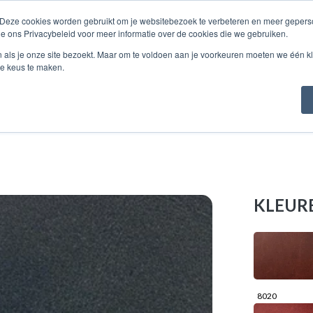
 Deze cookies worden gebruikt om je websitebezoek te verbeteren en meer geperso
ie ons Privacybeleid voor meer informatie over de cookies die we gebruiken.
TALOGUS
OVER...
STALEN
CONTACT
n als je onze site bezoekt. Maar om te voldoen aan je voorkeuren moeten we één kl
e keus te maken.
KLEUR
8020