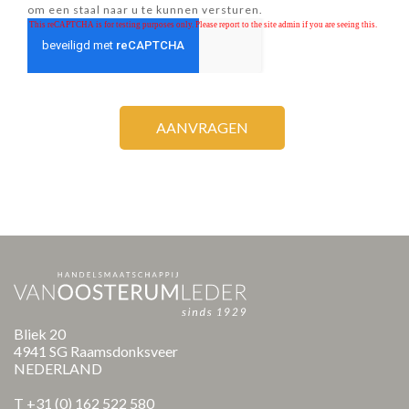
om een staal naar u te kunnen versturen.
Bliek 20
4941 SG Raamsdonksveer
NEDERLAND
T
+31 (0) 162 522 580