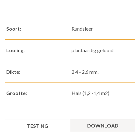
Soort:
Rundsleer
Looiing:
plantaardig gelooid
Dikte:
2,4 - 2,6 mm.
Grootte:
Hals (1,2 -1,4 m2)
DOWNLOAD
TESTING