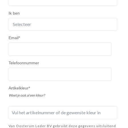
Ik ben
Email
*
Telefoonnummer
Artikelkleur
*
Weet je ook al een kleur?
Van Oosterum Leder BV gebruikt deze gegevens uitsluitend