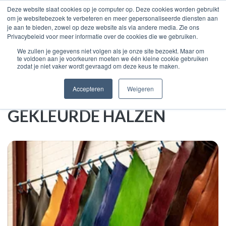
Deze website slaat cookies op je computer op. Deze cookies worden gebruikt
om je websitebezoek te verbeteren en meer gepersonaliseerde diensten aan
je aan te bieden, zowel op deze website als via andere media. Zie ons
Privacybeleid voor meer informatie over de cookies die we gebruiken.
We zullen je gegevens niet volgen als je onze site bezoekt. Maar om
Home
Zadelmakerij overzicht
te voldoen aan je voorkeuren moeten we één kleine cookie gebruiken
zodat je niet vaker wordt gevraagd om deze keus te maken.
Gekleurde halzen
Accepteren
Weigeren
GEKLEURDE HALZEN