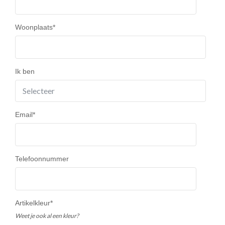
Woonplaats
*
Ik ben
Email
*
Telefoonnummer
Artikelkleur
*
Weet je ook al een kleur?