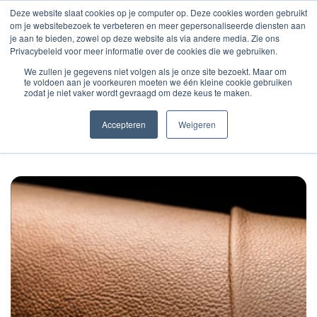
Deze website slaat cookies op je computer op. Deze cookies worden gebruikt
om je websitebezoek te verbeteren en meer gepersonaliseerde diensten aan
je aan te bieden, zowel op deze website als via andere media. Zie ons
Privacybeleid voor meer informatie over de cookies die we gebruiken.
We zullen je gegevens niet volgen als je onze site bezoekt. Maar om
Home
Zadelmakerij overzicht
Radover
te voldoen aan je voorkeuren moeten we één kleine cookie gebruiken
zodat je niet vaker wordt gevraagd om deze keus te maken.
Accepteren
Weigeren
RADOVER