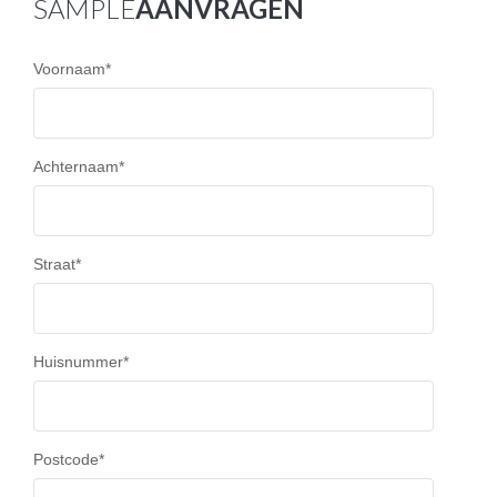
SAMPLE
AANVRAGEN
Voornaam
*
Achternaam
*
Straat
*
Huisnummer
*
Postcode
*