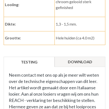
chroom gelooid sterk
Looiing:
gefinished
Dikte:
1,3 - 1,5 mm.
Grootte:
Hele huiden (ca 4.0 m2)
DOWNLOAD
TESTING
Neem contact met ons op als je meer wilt weten
over de technische eigenschappen van dit leer.
Het artikel wordt gemaakt door een Italiaanse
looier. Aan al onze looiers vragen wij om ons hun
REACH - verklaring ter beschikking te stellen.
Hiermee geven ze aan dat ze bij het looiproces